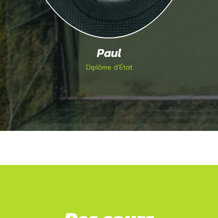
Paul
Diplôme d’État