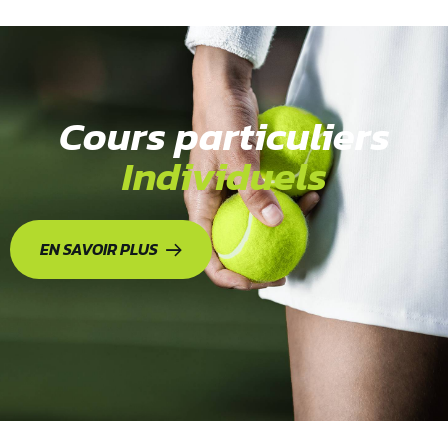
Cours particuliers
Individuels
EN SAVOIR PLUS